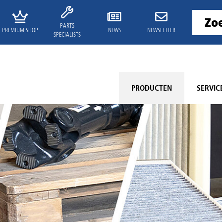
PARTS
PREMIUM SHOP
NEWS
NEWSLETTER
SPECIALISTS
PRODUCTEN
SERVIC