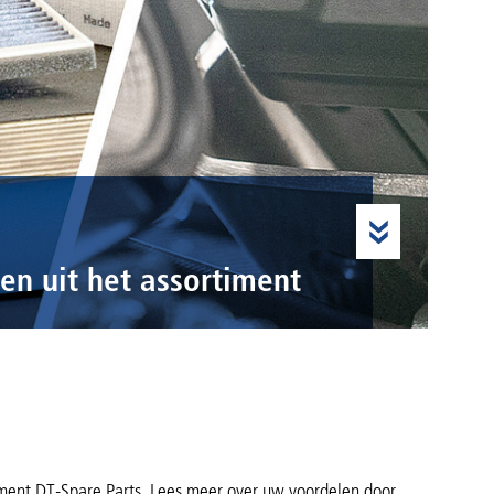
en uit het assortiment
iment DT-Spare Parts. Lees meer over uw voordelen door