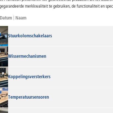
gegarandeerde merkkwaliteit te gebruiken, de functionaliteit en sp
Datum
Naam
Stuurkolomschakelaars
Wissermechanismen
Koppelingsversterkers
Temperatuursensoren