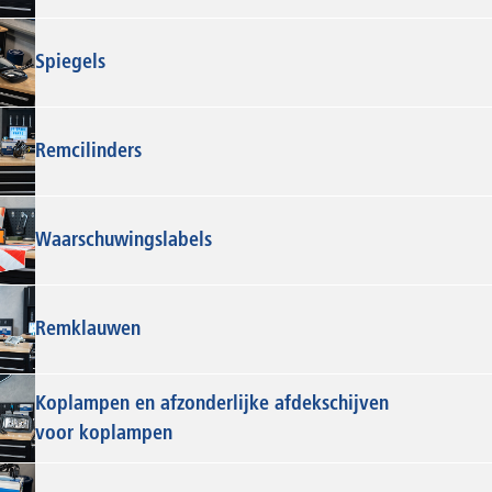
Spiegels
Remcilinders
Waarschuwingslabels
Remklauwen
Koplampen en afzonderlijke afdekschijven
voor koplampen