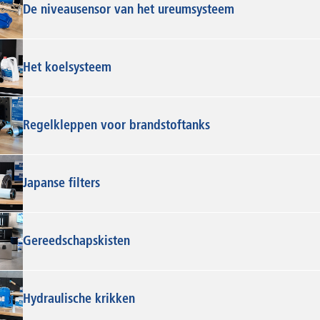
De niveausensor van het ureumsysteem
Het koelsysteem
Regelkleppen voor brandstoftanks
Japanse filters
Gereedschapskisten
Hydraulische krikken