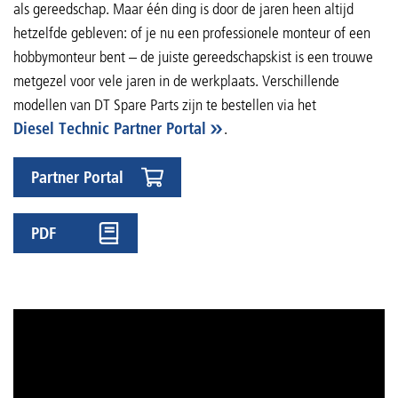
als gereedschap. Maar één ding is door de jaren heen altijd
hetzelfde gebleven: of je nu een professionele monteur of een
hobbymonteur bent – de juiste gereedschapskist is een trouwe
metgezel voor vele jaren in de werkplaats. Verschillende
modellen van DT Spare Parts zijn te bestellen via het
Diesel Technic Partner Portal
.
Partner Portal
PDF