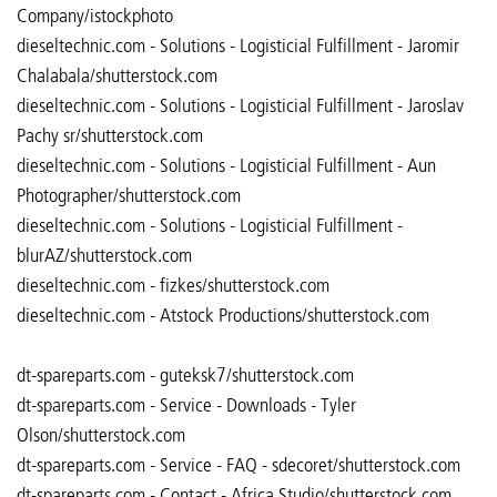
Company/istockphoto
dieseltechnic.com - Solutions - Logisticial Fulfillment - Jaromir
Chalabala/shutterstock.com
dieseltechnic.com - Solutions - Logisticial Fulfillment - Jaroslav
Pachy sr/shutterstock.com
dieseltechnic.com - Solutions - Logisticial Fulfillment - Aun
Photographer/shutterstock.com
dieseltechnic.com - Solutions - Logisticial Fulfillment -
blurAZ/shutterstock.com
dieseltechnic.com - fizkes/shutterstock.com
dieseltechnic.com - Atstock Productions/shutterstock.com
​​​​​​​dt-spareparts.com - guteksk7/shutterstock.com
dt-spareparts.com - Service - Downloads - Tyler
Olson/shutterstock.com
dt-spareparts.com - Service - FAQ - sdecoret/shutterstock.com
​​​​​​​dt-spareparts.com - Contact - Africa Studio/shutterstock.com