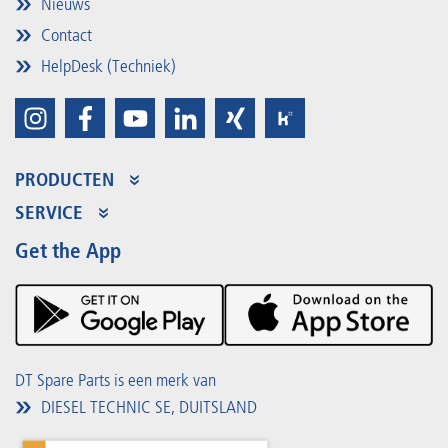
Nieuws
Contact
HelpDesk (Techniek)
PRODUCTEN
Productaanbod
SERVICE
Partner Portal
Voordelen
Get the App
Product Promotions
Premium Shop
Evenementen
Downloads
DT Spare Parts is een merk van
DIESEL TECHNIC SE, DUITSLAND