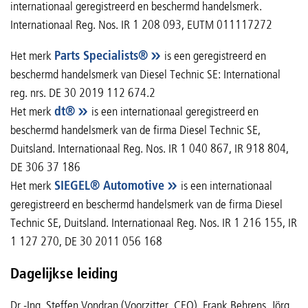
internationaal geregistreerd en beschermd handelsmerk.
Internationaal Reg. Nos. IR 1 208 093, EUTM 011117272
Het merk
Parts Specialists®
is een geregistreerd en
beschermd handelsmerk van Diesel Technic SE: International
reg. nrs. DE 30 2019 112 674.2
Het merk
dt®
is een internationaal geregistreerd en
beschermd handelsmerk van de firma Diesel Technic SE,
Duitsland. Internationaal Reg. Nos. IR 1 040 867, IR 918 804,
DE 306 37 186
Het merk
SIEGEL® Automotive
is een internationaal
geregistreerd en beschermd handelsmerk van de firma Diesel
Technic SE, Duitsland. Internationaal Reg. Nos. IR 1 216 155, IR
1 127 270, DE 30 2011 056 168
Dagelijkse leiding
Dr.-Ing. Steffen Vondran (Voorzitter, CEO), Frank Behrens, Jörg