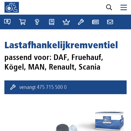
Lastafhankelijkremventiel
passend voor: DAF, Fruehauf,
Kögel, MAN, Renault, Scania
vervangt
475 715 500 0