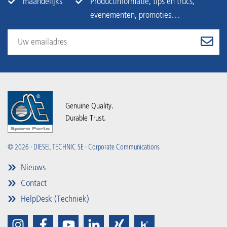
maandelijks
Productinformatie, tips en trucs,
evenementen, promoties…
Genuine Quality.
Durable Trust.
© 2026 · DIESEL TECHNIC SE · Corporate Communications
Nieuws
Contact
HelpDesk (Techniek)