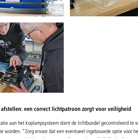
fstellen: een correct lichtpatroon zorgt voor veiligheid
atie aan het koplampsysteem dient de lichtbundel gecontroleerd te 
te worden. "Zorg ervoor dat een eventueel ingebouwde optie voor het 