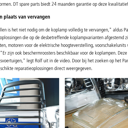
normen. DT spare parts biedt 24 maanden garantie op deze kwalitati
in plaats van vervangen
llen is het niet nodig om de koplamp volledig te vervangen," aldus Pa
oplossingen die op de desbetreffende koplampvarianten afgestemd zij
n, motoren voor de elektrische hoogteverstelling, voorschakelunits 
"Er zijn ook beschermroosters beschikbaar voor de koplampen. De
svoertuigen," legt Rolf uit in de video. Door bij het zoeken op het Pa
schikte reparatieoplossingen direct weergegeven.