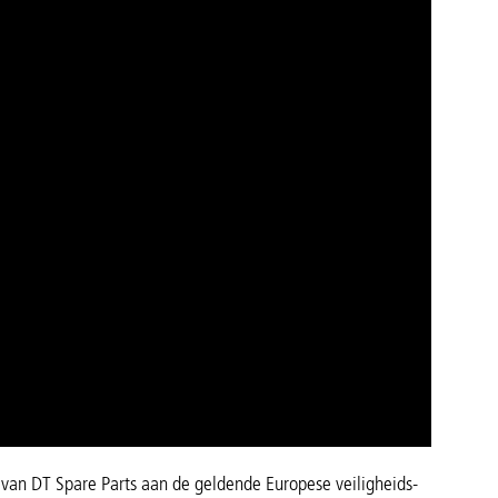
 van DT Spare Parts aan de geldende Europese veiligheids-