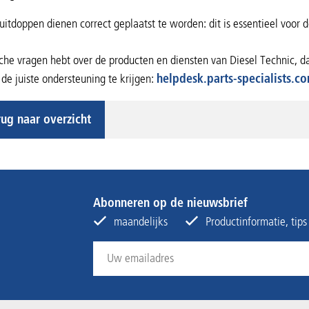
uitdoppen dienen correct geplaatst te worden: dit is essentieel voor d
sche vragen hebt over de producten en diensten van Diesel Technic, d
e juiste ondersteuning te krijgen:
helpdesk.parts-specialists.c
rug naar overzicht
Abonneren op de nieuwsbrief
maandelijks
Productinformatie, tip