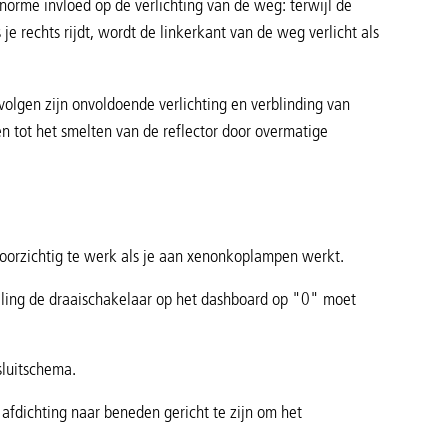
norme invloed op de verlichting van de weg: terwijl de
je rechts rijdt, wordt de linkerkant van de weg verlicht als
volgen zijn onvoldoende verlichting en verblinding van
en tot het smelten van de reflector door overmatige
orzichtig te werk als je aan xenonkoplampen werkt.
elling de draaischakelaar op het dashboard op "0" moet
sluitschema.
 afdichting naar beneden gericht te zijn om het