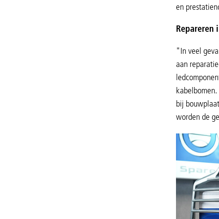
en prestatie
Repareren 
"In veel geva
aan reparatie
ledcomponente
kabelbomen. 
bij bouwplaat
worden de ge