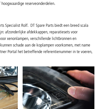
ef hoogwaardige reserveonderdelen.
rts Specialist Rolf. DT Spare Parts biedt een breed scala
n: afzonderlijke afdekkappen, reparatiesets voor
voor xenonlampen, verschillende lichtbronnen en
ze kunnen schade aan de koplampen voorkomen, met name
rtner Portal het betreffende referentienummer in te voeren,