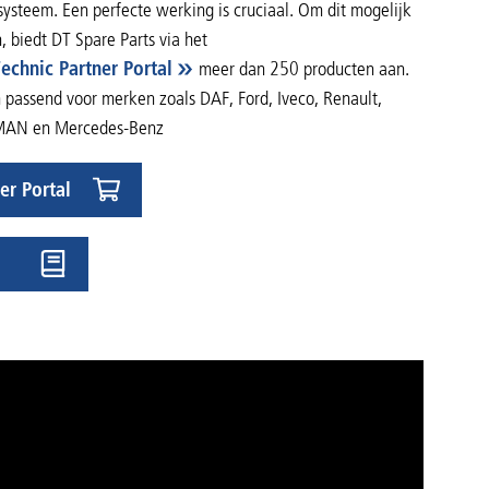
ysteem. Een perfecte werking is cruciaal. Om dit mogelijk
 biedt DT Spare Parts via het
Technic Partner Portal
meer dan 250 producten aan.
n passend voor merken zoals DAF, Ford, Iveco, Renault,
 MAN en Mercedes-Benz
er Portal