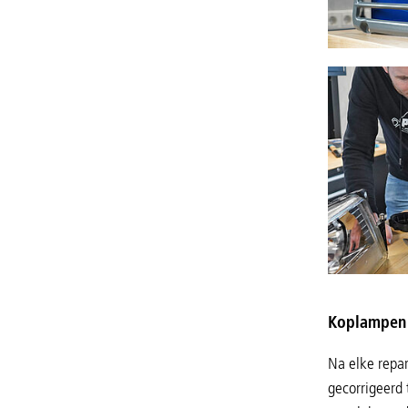
Koplampen a
Na elke repar
gecorrigeerd 