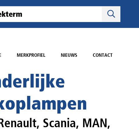
E
MERKPROFIEL
NIEUWS
CONTACT
derlijke
 koplampen
 Renault, Scania, MAN,