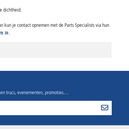
e dichtheid.
an kun je contact opnemen met de Parts Specialists via hun
om
.
s en trucs, evenementen, promoties…