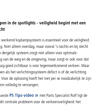
en in de spotlights - veiligheid begint met een
cht
 werkend koplampsysteem is essentieel voor de veiligheid
. Niet alleen overdag, maar vooral 's nachts en bij slecht
n dergelijk systeem zorgt niet alleen voor optimale
ing van de weg en de omgeving, maar zorgt er ook voor dat
tuig goed zichtbaar is voor tegemoetkomend verkeer. Maar
en als het verlichtingssysteem defect is of de verlichting
? Voor de oplossing hoeft het niet per se noodzakelijk te zijn
eem volledig te vervangen.
euwste
PS Tips-video
met Parts Specialist Rolf ligt de
dit centrale probleem voor de verkeersveiligheid: het