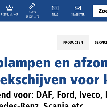
PARTS
PREMIUM SHOP
NEWS
NEWSLETTER
SPECIALISTS
PRODUCTEN
SERVIC
lampen en afzon
ekschijven voor
nd voor: DAF, Ford, Iveco,
des-Benz, Scania etc.