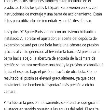
Todas estas instrucciones también están incluidas en el
producto. Todos los gatos DT Spare Parts vienen en kit, con
instrucciones de montaje y una barra de accionamiento. Están
listos para utilizarlos de inmediato y son fáciles de usar.
Los gatos DT Spare Parts vienen con un sistema hidráulico
instalado: Al apretar el ajustador, el aceite del depósito de
expansión pasará por una bola hacia una cámara de presión
gracias al vacío generado al levantar la barra. Al presionar la
barra hacia abajo, la abertura de entrada de la cámara de
presión se cerrará mediante una bola y la presión se canalizará
hacia el espacio bajo el pistón a través de otra bola. Como
resultado, el pistón se elevará gradualmente, ya que cada
movimiento de bombeo transportará más presión a dicha
cámara.
Para liberar la presión nuevamente, solo tendrás que girar el
ajustador en sentido opuesto a las agujas del reloj. El aceite