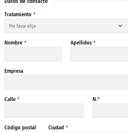
Datos de contacto
Tratamiento
*
Por favor elija
Nombre
*
Apellidos
*
Empresa
Calle
*
N.º
Código postal
Ciudad
*