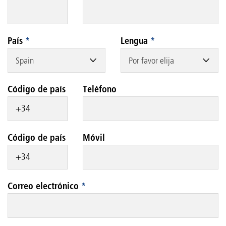
País
*
Lengua
*
Spain
Por favor elija
Código de país
Teléfono
Código de país
Móvil
Correo electrónico
*