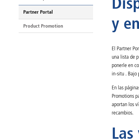
Dis
Partner Portal
y en
Product Promotion
El Partner Po
una lista de 
ponerle en co
in-situ . Bajo
En las página
Promotions pa
aportan los v
recambios.
Las 