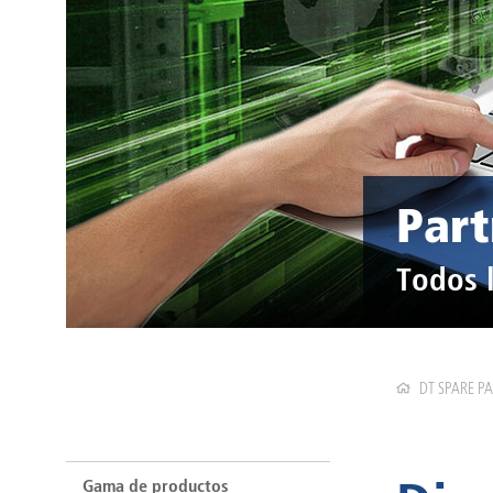
Part
Todos 
DT SPARE P
Gama de productos