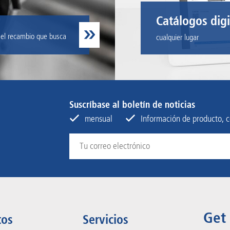
Catálogos digi
 el recambio que busca
cualquier lugar
Suscríbase al boletín de noticias
mensual
Información de producto, c
Get
tos
Servicios