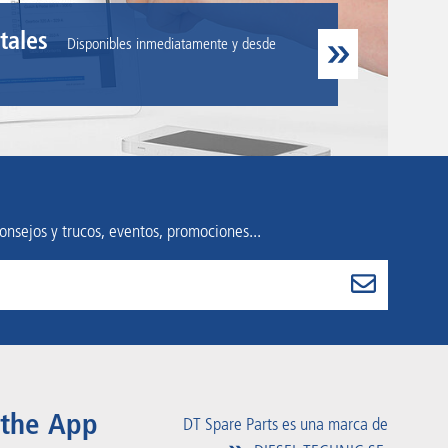
tales
Disponibles inmediatamente y desde
onsejos y trucos, eventos, promociones...
 the App
DT Spare Parts es una marca de