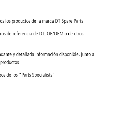
s los productos de la marca DT Spare Parts
eros de referencia de DT, OE/OEM o de otros
dante y detallada información disponible, junto a
s productos
os de los "Parts Specialists"