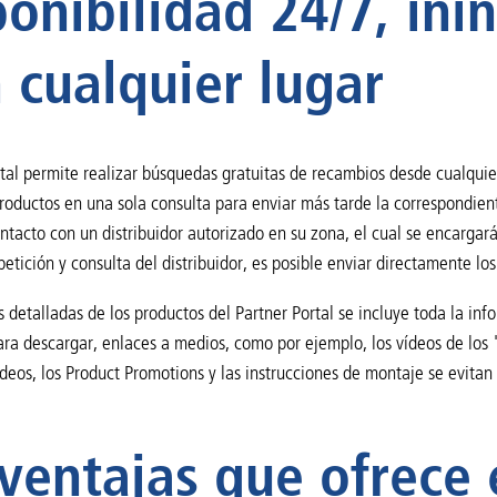
ponibilidad 24/7, in
 cualquier lugar
rtal permite realizar búsquedas gratuitas de recambios desde cualquie
productos en una sola consulta para enviar más tarde la correspondie
ntacto con un distribuidor autorizado en su zona, el cual se encargará
 petición y consulta del distribuidor, es posible enviar directamente lo
s detalladas de los productos del Partner Portal se incluye toda la in
ra descargar, enlaces a medios, como por ejemplo, los vídeos de los "
ídeos, los Product Promotions y las instrucciones de montaje se evitan
ventajas que ofrece 