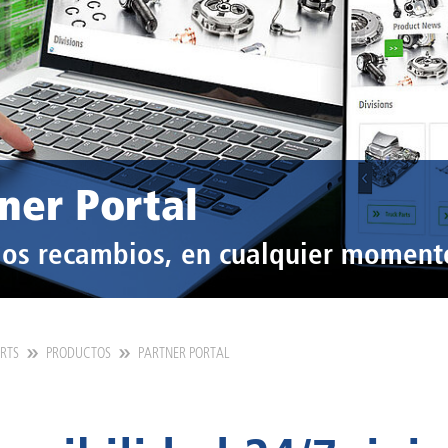
ner Portal
los recambios, en cualquier momento
ARTS
PRODUCTOS
PARTNER PORTAL