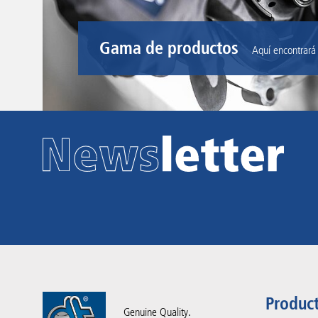
Gama de productos
Aquí encontrará
Produc
Genuine Quality.