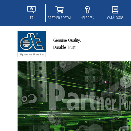
ES
PARTNER PORTAL
HELPDESK
CATÁLOGOS
Genuine Quality.
Durable Trust.