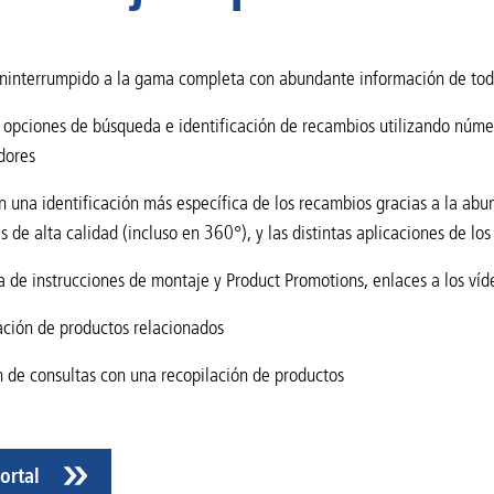
ninterrumpido a la gama completa con abundante información de todo
 opciones de búsqueda e identificación de recambios utilizando núm
dores
 una identificación más específica de los recambios gracias a la abun
 de alta calidad (incluso en 360​°), y las distintas aplicaciones de lo
 de instrucciones de montaje y Product Promotions, enlaces a los víde
ación de productos relacionados
 de consultas con una recopilación de productos
ortal