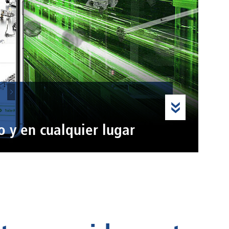
 y en cualquier lugar