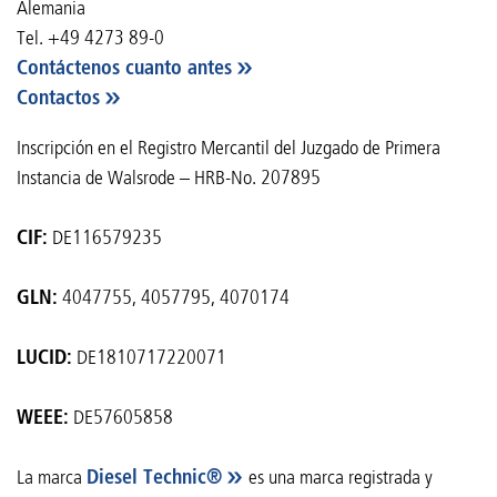
Alemania
Tel. +49 4273 89-0
Contáctenos cuanto antes
Contactos
Inscripción en el Registro Mercantil del Juzgado de Primera
Instancia de Walsrode – HRB-No. 207895
CIF:
DE116579235
GLN:
4047755, 4057795, 4070174
LUCID:
DE1810717220071
WEEE:
DE57605858
La marca
Diesel Technic®
es una marca registrada y