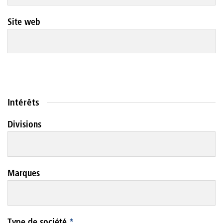
Site web
Intérêts
Divisions
Marques
Type de société
*