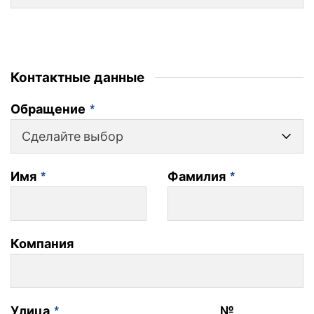
Контактные данные
Обращение
*
Сделайте выбор
Имя
*
Фамилия
*
Компания
Улица
*
№