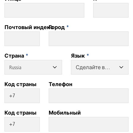
Почтовый индекс
Город
*
Страна
*
Язык
*
Russia
Сделайте выбор
Код страны
Телефон
Код страны
Мобильный