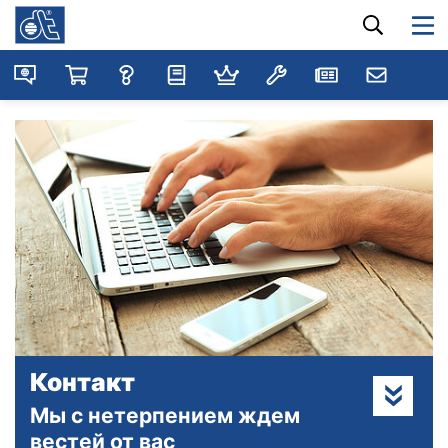
Контакт
Мы с нетерпением ждем
вестей от вас