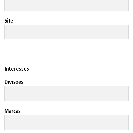
Site
Interesses
Divisões
Marcas