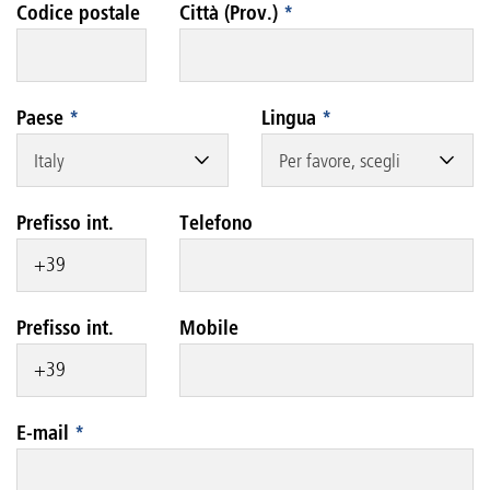
Codice postale
Città (Prov.)
*
Paese
*
Lingua
*
Italy
Per favore, scegli
Prefisso int.
Telefono
Prefisso int.
Mobile
E-mail
*