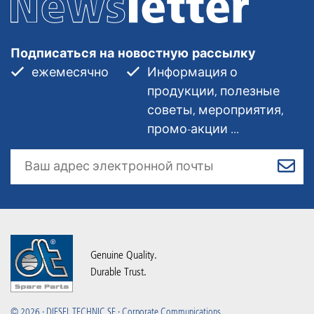
Подписаться на новостную рассылку
ежемесячно
Информация о
продукции, полезные
советы, мероприятия,
промо-акции ...
Genuine Quality.
Durable Trust.
© 2026 · DIESEL TECHNIC SE · Corporate Communications