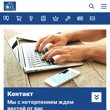
Контакт
Мы с нетерпением ждем
вестей от вас