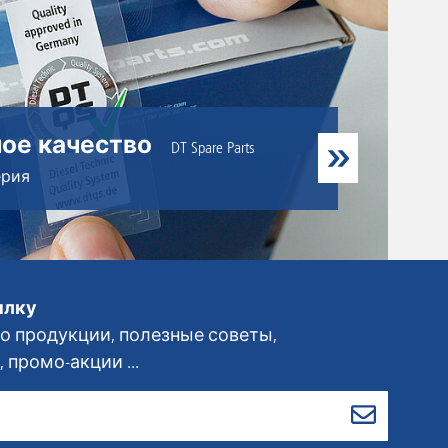
ое качество
DT Spare Parts
ерия
ылку
 продукции, полезные советы,
 промо-акции ...