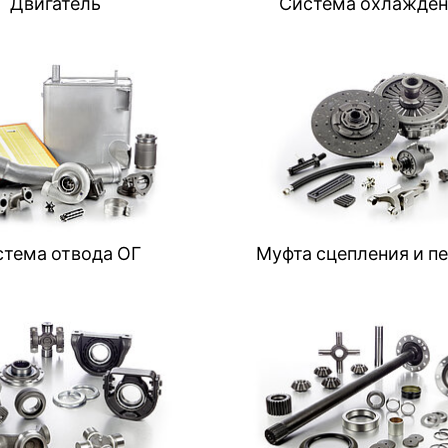
Двигатель
Система охлажден
стема отвода ОГ
Муфта сцепления и п