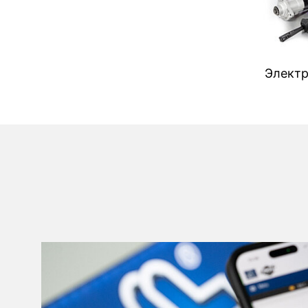
Электр