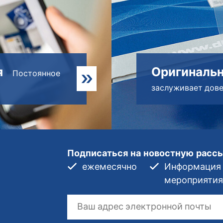
я
Оригинальн
Постоянное
заслуживает дов
Подписаться на новостную расс
ежемесячно
Информация о
мероприятия,