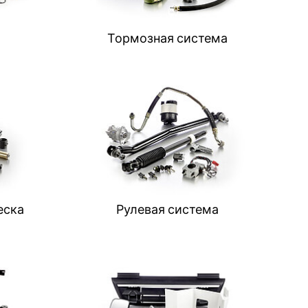
Тормозная система
еска
Рулевая система