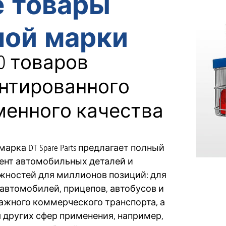
е товары
ной марки
00 товаров
нтированного
енного качества
марка DT Spare Parts предлагает полный
ент автомобильных деталей и
жностей для миллионов позиций: для
автомобилей, прицепов, автобусов и
ажного коммерческого транспорта, а
 других сфер применения, например,