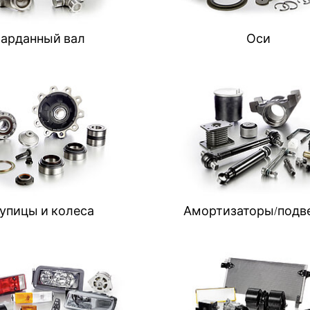
арданный вал
Оси
упицы и колеса
Амортизаторы/подв