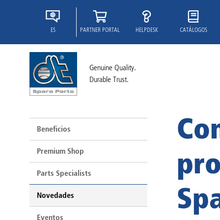
ES
PARTNER PORTAL
HELPDESK
CATÁLOGOS
Genuine Quality.
Durable Trust.
Con
Beneficios
Premium Shop
pro
Parts Specialists
Spa
Novedades
Eventos