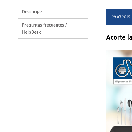
Descargas
29.03.2019
Preguntas frecuentes /
HelpDesk
Acorte l