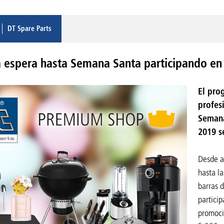
DT Spare Parts
a espera hasta Semana Santa participando e
El pro
profes
Semana
2019 s
Desde a
hasta l
barras d
particip
promoci