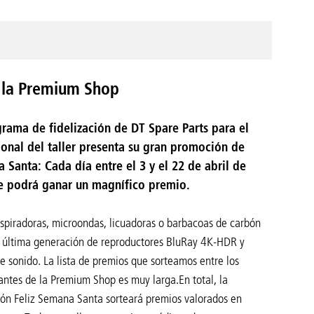
n la Premium Shop
grama de fidelización de DT Spare Parts para el
ional del taller presenta su gran promoción de
 Santa: Cada día entre el 3 y el 22 de abril de
e podrá ganar un magnífico premio.
spiradoras, microondas, licuadoras o barbacoas de carbón
a última generación de reproductores BluRay 4K-HDR y
e sonido. La lista de premios que sorteamos entre los
antes de la Premium Shop es muy larga.En total, la
ón Feliz Semana Santa sorteará premios valorados en