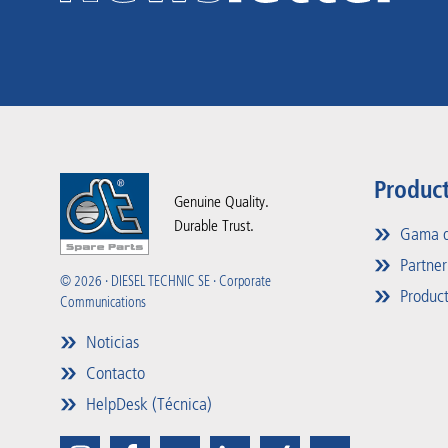
Produc
Genuine Quality.
Durable Trust.
Gama d
Partner
© 2026 · DIESEL TECHNIC SE · Corporate
Product
Communications
Noticias
Contacto
HelpDesk (Técnica)