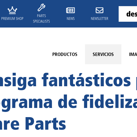
PARTS
PREMIUM SHOP
NEWS
NEWSLETTER
SPECIALISTS
PRODUCTOS
SERVICIOS
IM
siga fantásticos
grama de fideliz
re Parts