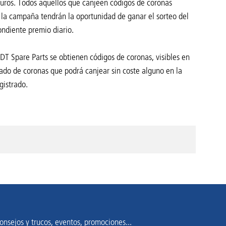
uros. Todos aquellos que canjeen códigos de coronas
 la campaña tendrán la oportunidad de ganar el sorteo del
ondiente premio diario.
T Spare Parts se obtienen códigos de coronas, visibles en
ado de coronas que podrá canjear sin coste alguno en la
gistrado.
onsejos y trucos, eventos, promociones...