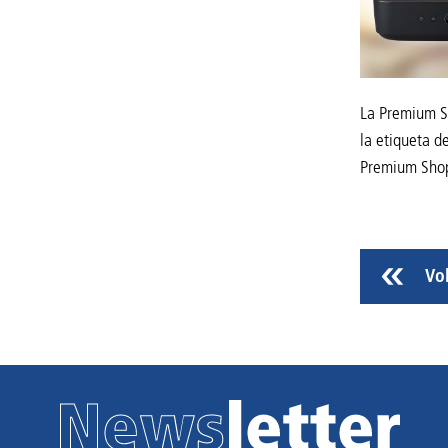
La Premium Sh
la etiqueta d
Premium Sho
Vo