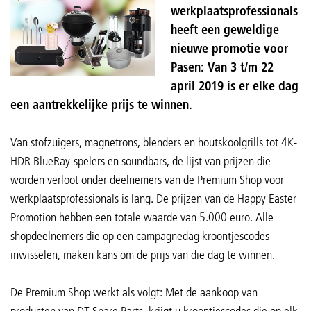
werkplaatsprofessionals
heeft een geweldige
nieuwe promotie voor
Pasen: Van 3 t/m 22
april 2019 is er elke dag
een aantrekkelijke prijs te winnen.
Van stofzuigers, magnetrons, blenders en houtskoolgrills tot 4K-
HDR BlueRay-spelers en soundbars, de lijst van prijzen die
worden verloot onder deelnemers van de Premium Shop voor
werkplaatsprofessionals is lang. De prijzen van de Happy Easter
Promotion hebben een totale waarde van 5.000 euro. Alle
shopdeelnemers die op een campagnedag kroontjescodes
inwisselen, maken kans om de prijs van die dag te winnen.
De Premium Shop werkt als volgt: Met de aankoop van
producten van DT Spare Parts, krijgt u kroontjescodes die op elk