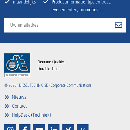
maandelijks
Productinformatie, tips en trucs,
evenementen, promoties…
Genuine Quality.
Durable Trust.
© 2026 · DIESEL TECHNIC SE · Corporate Communications
Nieuws
Contact
HelpDesk (Techniek)