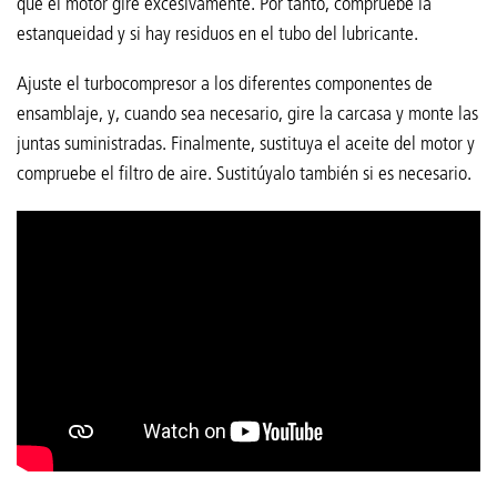
que el motor gire excesivamente. Por tanto, compruebe la
estanqueidad y si hay residuos en el tubo del lubricante.
Ajuste el turbocompresor a los diferentes componentes de
ensamblaje, y, cuando sea necesario, gire la carcasa y monte las
juntas suministradas. Finalmente, sustituya el aceite del motor y
compruebe el filtro de aire. Sustitúyalo también si es necesario.