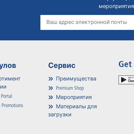
мероприятия,
Get
улов
Сервис
ртимент
Преимущества
ции
Premium Shop
 Portal
Мероприятия
 Promotions
Материалы для
загрузки