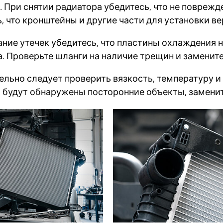
 При снятии радиатора убедитесь, что не поврежд
, что кронштейны и другие части для установки в
ние утечек убедитесь, что пластины охлаждения 
. Проверьте шланги на наличие трещин и заменит
льно следует проверить вязкость, температуру 
 будут обнаружены посторонние объекты, заменит