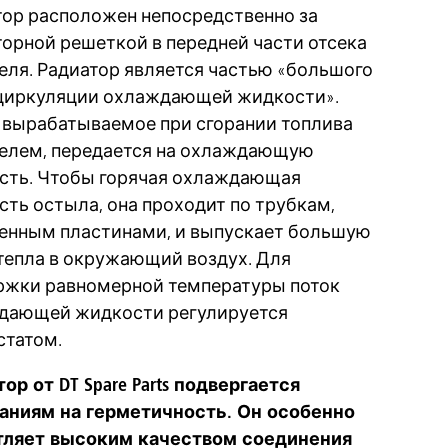
тор расположен непосредственно за
орной решеткой в передней части отсека
еля. Радиатор является частью «большого
 циркуляции охлаждающей жидкости».
 вырабатываемое при сгорании топлива
телем, передается на охлаждающую
сть. Чтобы горячая охлаждающая
ть остыла, она проходит по трубкам,
енным пластинами, и выпускает большую
тепла в окружающий воздух. Для
ржки равномерной температуры поток
дающей жидкости регулируется
статом.
ор от DT Spare Parts подвергается
аниям на герметичность. Он особенно
тляет высоким качеством соединения