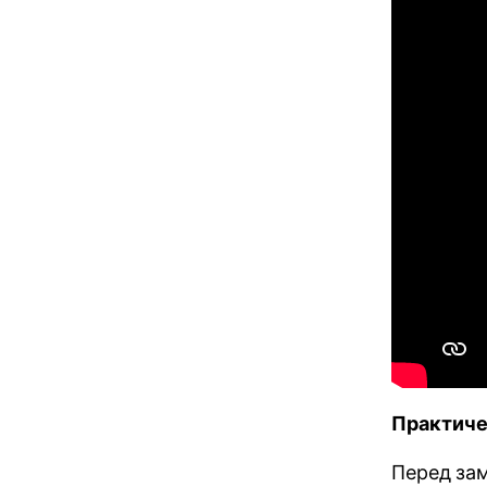
Практиче
Перед за