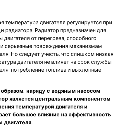
я температура двигателя регулируется при
 радиатора. Радиатор предназначен для
 двигателя от перегрева, способного
ти серьезные повреждения механизмам
еля. Но следует учесть, что слишком низкая
атура двигателя не влияет на срок службы
еля, потребление топлива и выхлопные
 образом, наряду с водяным насосом
тор является центральным компонентом
ления температурой двигателя и
вает большое влияние на эффективность
ы двигателя.