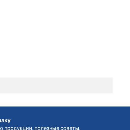
ылку
 продукции, полезные советы,