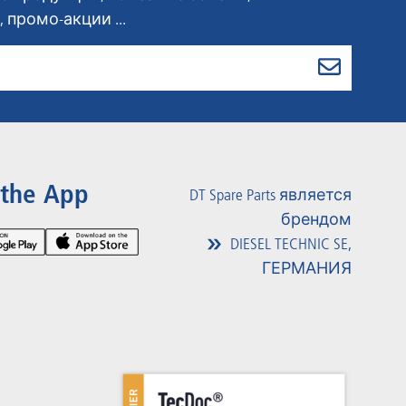
 промо-акции ...
 the App
DT Spare Parts является
брендом
DIESEL TECHNIC SE,
ГЕРМАНИЯ