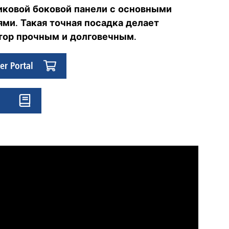
иковой боковой панели с основными
ями. Такая точная посадка делает
тор прочным и долговечным.
er Portal