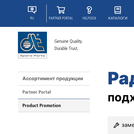
RU
PARTNER PORTAL
HELPDESK
КАТАЛОГИ
Genuine Quality.
Durable Trust.
Ра
Ассортимент продукции
Partner Portal
подх
Product Promotion
зам