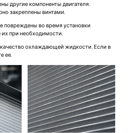
ены другие компоненты двигателя.
ерно закреплены винтами.
не повреждены во время установки
е их при необходимости.
и качество охлаждающей жидкости. Если в
е ее.