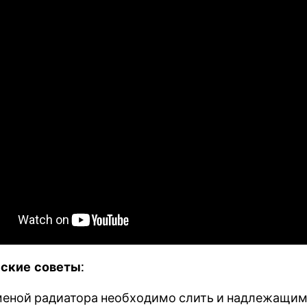
ские советы:
меной радиатора необходимо слить и надлежащи