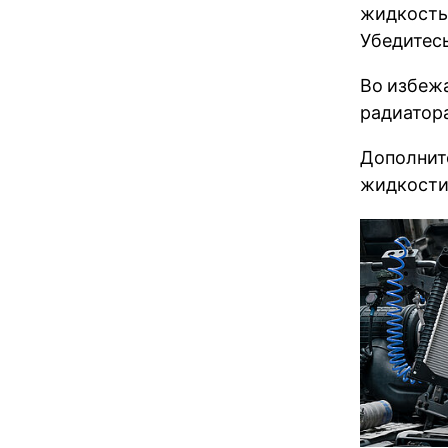
жидкость.
Убедитесь
Во избежа
радиатора
Дополните
жидкости