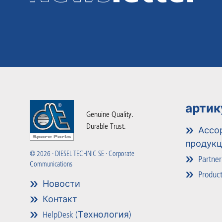
артик
Genuine Quality.
Durable Trust.
Ассо
продук
© 2026 · DIESEL TECHNIC SE · Corporate
Partner
Communications
Product
Новости
Контакт
HelpDesk (Технология)