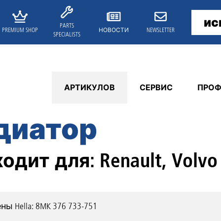
PARTS
PREMIUM SHOP
НОВОСТИ
NEWSLETTER
SPECIALISTS
АРТИКУЛОВ
СЕРВИС
ПРОФ
диатор
одит для: Renault, Volvo
ены
Hella: 8MK 376 733-751