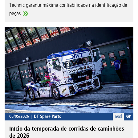
Technic garante máxima confiabilidade na identificação de
peças
05/05/2026
DT Spare Parts
read
Início da temporada de corridas de caminhões
de 2026