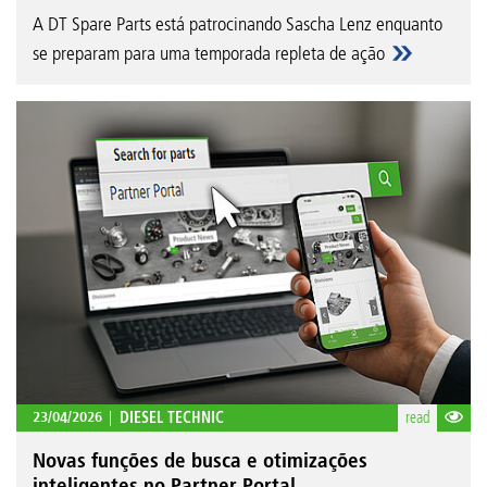
A DT Spare Parts está patrocinando Sascha Lenz enquanto
se preparam para uma temporada repleta de ação
23/04/2026
DIESEL TECHNIC
read
Novas funções de busca e otimizações
inteligentes no Partner Portal