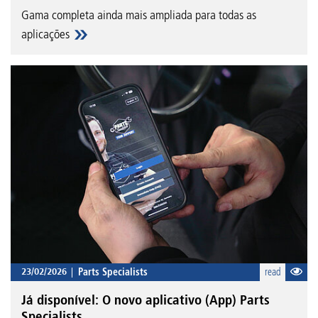
Gama completa ainda mais ampliada para todas as
aplicações
23/02/2026
Parts Specialists
read
Já disponível: O novo aplicativo (App) Parts
Specialists