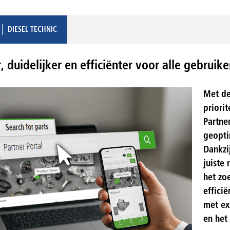
DIESEL TECHNIC
, duidelijker en efficiënter voor alle gebruike
Met de
priori
Partne
geopti
Dankzi
juiste
het zo
efficië
met ex
en het