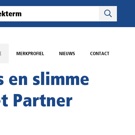
E
MERKPROFIEL
NIEUWS
CONTACT
s en slimme
t Partner