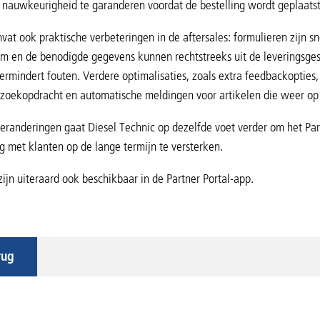
nauwkeurigheid te garanderen voordat de bestelling wordt geplaatst
at ook praktische verbeteringen in de aftersales: formulieren zijn sn
m en de benodigde gegevens kunnen rechtstreeks uit de leveringsges
ermindert fouten. Verdere optimalisaties, zoals extra feedbackopties,
-zoekopdracht en automatische meldingen voor artikelen die weer op
eranderingen gaat Diesel Technic op dezelfde voet verder om het Partn
 met klanten op de lange termijn te versterken.
zijn uiteraard ook beschikbaar in de Partner Portal-app.
rug