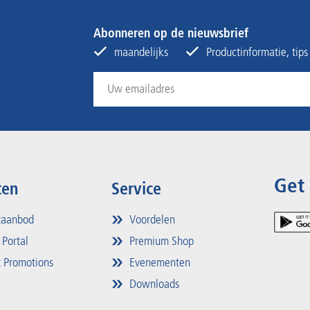
Abonneren op de nieuwsbrief
maandelijks
Productinformatie, tip
Get
ten
Service
taanbod
Voordelen
 Portal
Premium Shop
 Promotions
Evenementen
Downloads