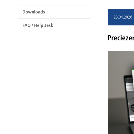
Downloads
23.04.2026
FAQ / HelpDesk
Preciezer