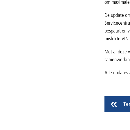
om maximale 
De update omv
Servicecentru
bespaart en v
mislukte VIN
Met al deze v
samenwerking
Alle updates 
Te