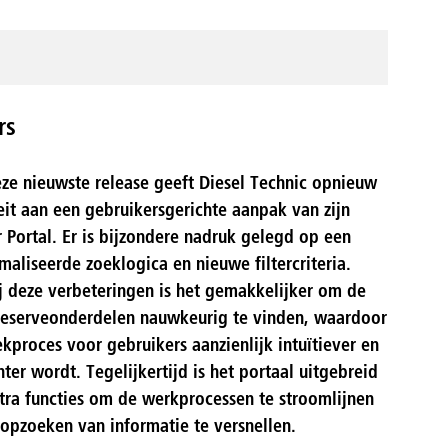
rs
ze nieuwste release geeft Diesel Technic opnieuw
teit aan een gebruikersgerichte aanpak van zijn
r Portal. Er is bijzondere nadruk gelegd op een
maliseerde zoeklogica en nieuwe filtercriteria.
j deze verbeteringen is het gemakkelijker om de
 reserveonderdelen nauwkeurig te vinden, waardoor
ekproces voor gebruikers aanzienlijk intuïtiever en
nter wordt. Tegelijkertijd is het portaal uitgebreid
tra functies om de werkprocessen te stroomlijnen
 opzoeken van informatie te versnellen.