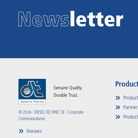
Produc
Genuine Quality.
Durable Trust.
Produc
Partner
© 2026 · DIESEL TECHNIC SE · Corporate
Product
Communications
Nieuws