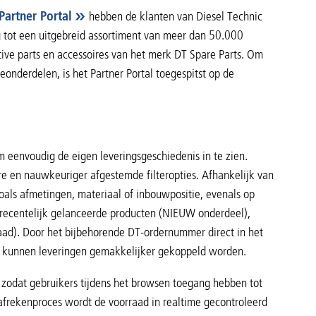
Partner Portal
hebben de klanten van Diesel Technic
 tot een uitgebreid assortiment van meer dan 50.000
ive parts en accessoires van het merk DT Spare Parts. Om
onderdelen, is het Partner Portal toegespitst op de
 eenvoudig de eigen leveringsgeschiedenis in te zien.
ere en nauwkeuriger afgestemde filteropties. Afhankelijk van
oals afmetingen, materiaal of inbouwpositie, evenals op
 recentelijk gelanceerde producten (NIEUW onderdeel),
ad). Door het bijbehorende DT-ordernummer direct in het
or kunnen leveringen gemakkelijker gekoppeld worden.
 zodat gebruikers tijdens het browsen toegang hebben tot
afrekenproces wordt de voorraad in realtime gecontroleerd