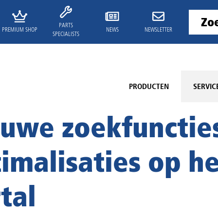
PARTS
PREMIUM SHOP
NEWS
NEWSLETTER
SPECIALISTS
PRODUCTEN
SERVIC
uwe zoekfunctie
imalisaties op he
tal