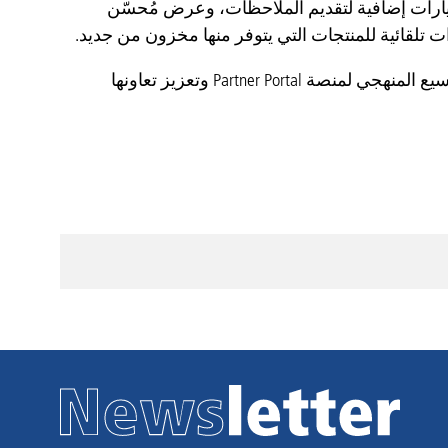
ارات إضافية لتقديم الملاحظات، وعرض مُحسّن
تلقائية للمنتجات التي يتوفر منها مخزون من جديد.
من خلال جميع هذه التغييرات، تواصل Diesel Technic مسارها المتمثل في التوسيع المنهجي لمنصة Partner Portal وتعزيز تعاونها