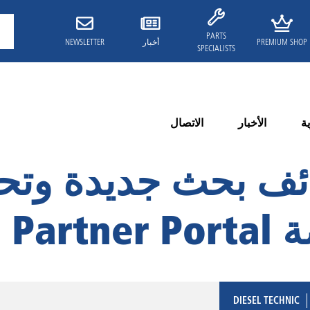
PARTS
PREMIUM SHOP
أخبار
NEWSLETTER
SPECIALISTS
ة
الأخبار
الاتصال
ف بحث جديدة وتحس
Partner
DIESEL TECHNIC