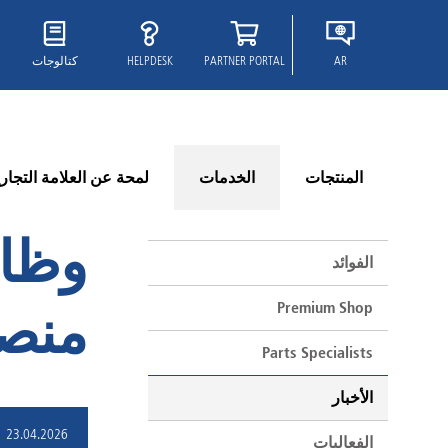
AR
PARTNER PORTAL
HELPDESK
كتالوجات
المنتجات
الخدمات
لمحة عن العلامة التجاري
وظائ
الفوائد
Premium Shop
منصة  Portal
Parts Specialists
الأخبار
23.04.2026
الفعاليات