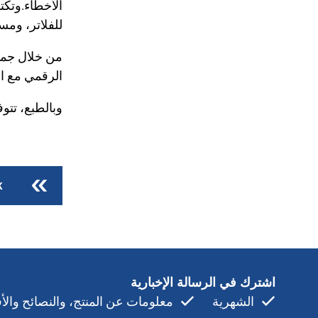
الأخطاء.وتك
للفلاتر، ومس
الرقمي مع ال
وبالطبع، تتوفر جم
k
اشترك في الرسالة الإخبارية
الشهرية
معلومات عن المنتج، والنصائح والأفك