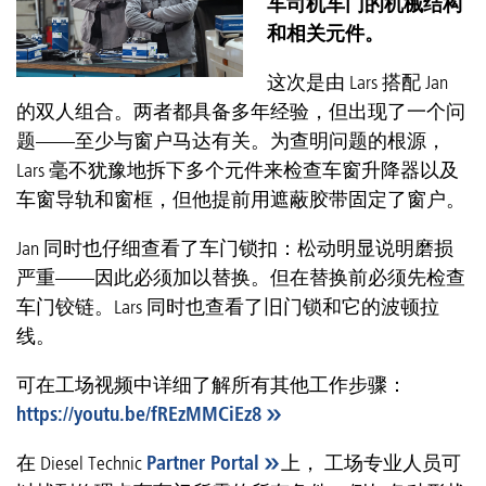
车司机车门的机械结构
和相关元件。
这次是由 Lars 搭配 Jan
的双人组合。两者都具备多年经验，但出现了一个问
题——至少与窗户马达有关。为查明问题的根源，
Lars 毫不犹豫地拆下多个元件来检查车窗升降器以及
车窗导轨和窗框，但他提前用遮蔽胶带固定了窗户。
Jan 同时也仔细查看了车门锁扣：松动明显说明磨损
严重——因此必须加以替换。但在替换前必须先检查
车门铰链。Lars 同时也查看了旧门锁和它的波顿拉
线。
可在工场视频中详细了解所有其他工作步骤：
https://youtu.be/fREzMMCiEz8
在 Diesel Technic
Partner Portal
上， 工场专业人员可