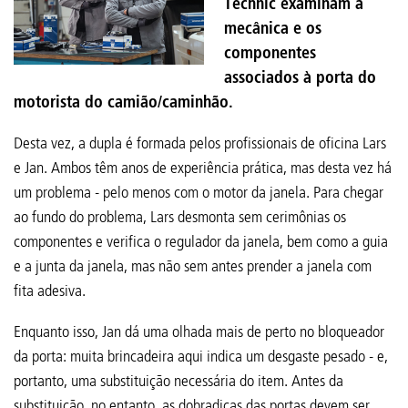
Technic examinam a
mecânica e os
componentes
associados à porta do
motorista do camião/caminhão.
Desta vez, a dupla é formada pelos profissionais de oficina Lars
e Jan. Ambos têm anos de experiência prática, mas desta vez há
um problema - pelo menos com o motor da janela. Para chegar
ao fundo do problema, Lars desmonta sem cerimônias os
componentes e verifica o regulador da janela, bem como a guia
e a junta da janela, mas não sem antes prender a janela com
fita adesiva.
Enquanto isso, Jan dá uma olhada mais de perto no bloqueador
da porta: muita brincadeira aqui indica um desgaste pesado - e,
portanto, uma substituição necessária do item. Antes da
substituição, no entanto, as dobradiças das portas devem ser