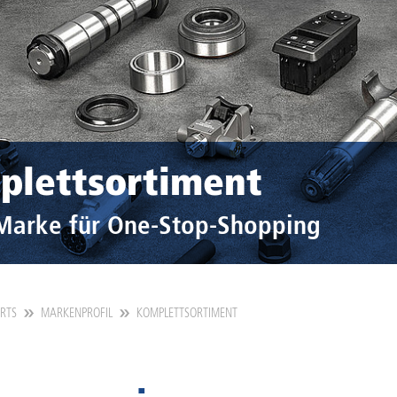
plettsortiment
Marke für One-Stop-Shopping
ARTS
MARKENPROFIL
KOMPLETTSORTIMENT