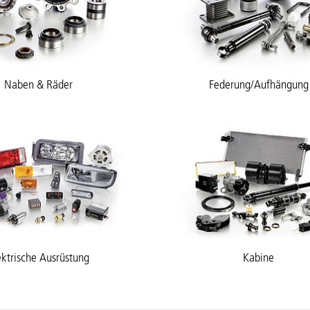
Naben & Räder
Federung/Aufhängung
ektrische Ausrüstung
Kabine