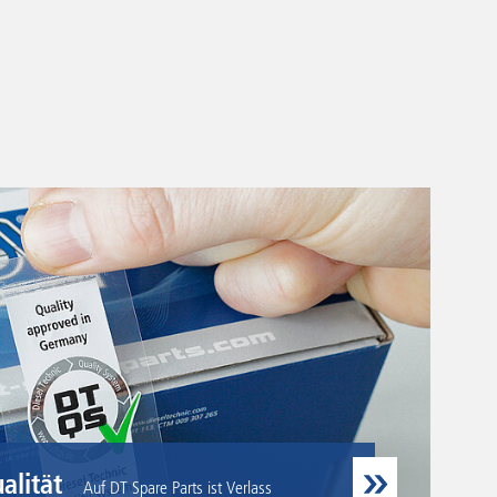
alität
Auf DT Spare Parts ist Verlass