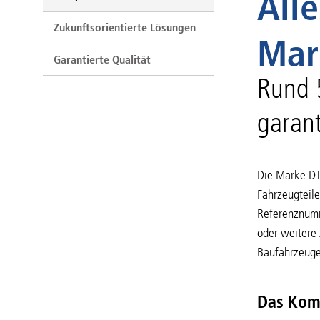
Alle
Zukunftsorientierte Lösungen
Mar
Garantierte Qualität
Rund 
garant
Die Marke DT 
Fahrzeugteile
Referenznumm
oder weitere
Baufahrzeuge,
Das Komp