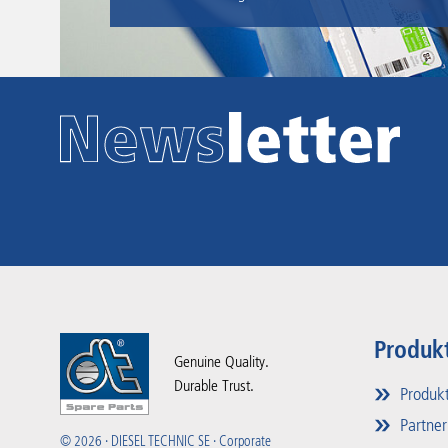
Produk
Genuine Quality.
Durable Trust.
Produkt
Partner
© 2026 · DIESEL TECHNIC SE · Corporate