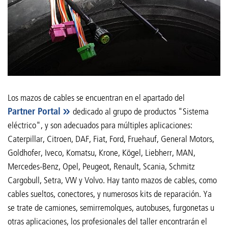
Los mazos de cables se encuentran en el apartado del
Partner Portal
dedicado al grupo de productos "Sistema
eléctrico", y son adecuados para múltiples aplicaciones:
Caterpillar, Citroen, DAF, Fiat, Ford, Fruehauf, General Motors,
Goldhofer, Iveco, Komatsu, Krone, Kögel, Liebherr, MAN,
Mercedes-Benz, Opel, Peugeot, Renault, Scania, Schmitz
Cargobull, Setra, VW y Volvo. Hay tanto mazos de cables, como
cables sueltos, conectores, y numerosos kits de reparación. Ya
se trate de camiones, semirremolques, autobuses, furgonetas u
otras aplicaciones, los profesionales del taller encontrarán el