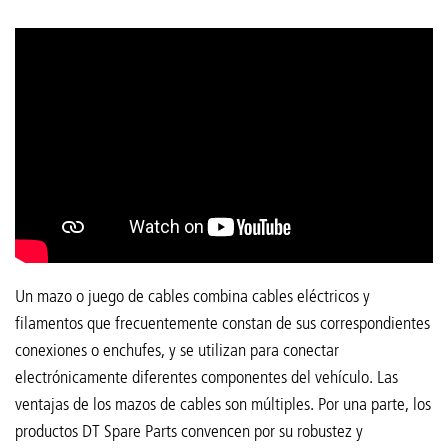
Un mazo o juego de cables combina cables eléctricos y
filamentos que frecuentemente constan de sus correspondientes
conexiones o enchufes, y se utilizan para conectar
electrónicamente diferentes componentes del vehículo. Las
ventajas de los mazos de cables son múltiples. Por una parte, los
productos DT Spare Parts convencen por su robustez y