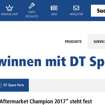
PARTS
PREMIUM SHOP
NEWS
NEWSLETTER
SPECIALISTS
PRODUKTE
SERVIC
innen mit DT Sp
DT Spare Parts
Aftermarket Champion 2017“ steht fest