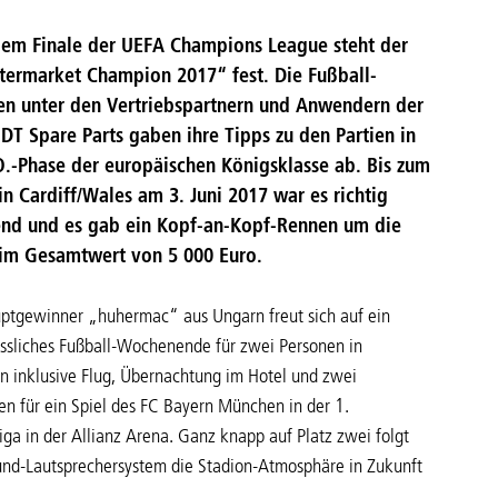
em Finale der UEFA Champions League steht der
termarket Champion 2017“ fest. Die Fußball-
en unter den Vertriebspartnern und Anwendern der
DT Spare Parts gaben ihre Tipps zu den Partien in
O.-Phase der europäischen Königsklasse ab. Bis zum
in Cardiff/Wales am 3. Juni 2017 war es richtig
nd und es gab ein Kopf-an-Kopf-Rennen um die
 im Gesamtwert von 5 000 Euro.
ptgewinner „huhermac“ aus Ungarn freut sich auf ein
ssliches Fußball-Wochenende für zwei Personen in
 inklusive Flug, Übernachtung im Hotel und zwei
ten für ein Spiel des FC Bayern München in der 1.
iga in der Allianz Arena. Ganz knapp auf Platz zwei folgt
und-Lautsprechersystem die Stadion-Atmosphäre in Zukunft