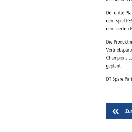
Der dritte Pl
dem Spiel PE
dem vierten P
Die Produktma
Vertriebspart
Champions Le
geplant.
DT Spare Part
Zu