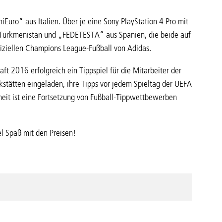
iEuro“ aus Italien. Über je eine Sony PlayStation 4 Pro mit
 Turkmenistan und „FEDETESTA“ aus Spanien, die beide auf
ffiziellen Champions League-Fußball von Adidas.
t 2016 erfolgreich ein Tippspiel für die Mitarbeiter der
stätten eingeladen, ihre Tipps vor jedem Spieltag der UEFA
eit ist eine Fortsetzung von Fußball-Tippwettbewerben
l Spaß mit den Preisen!