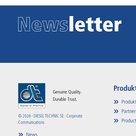
Produk
Genuine Quality.
Durable Trust.
Produkt
Partner
© 2026 · DIESEL TECHNIC SE · Corporate
Product
Communications
News