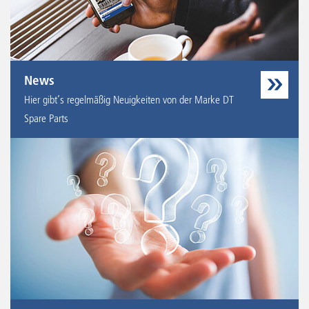
News
Hier gibt’s regelmäßig Neuigkeiten von der Marke DT
Spare Parts