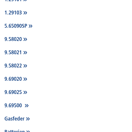
1.29103
5.65090SP
9.58020
9.58021
9.58022
9.69020
9.69025
9.69500
Gasfeder