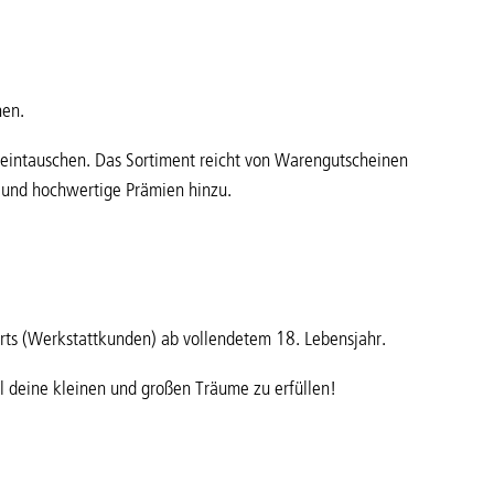
hen.
n eintauschen. Das Sortiment reicht von Warengutscheinen
 und hochwertige Prämien hinzu.
ts (Werkstattkunden) ab vollendetem 18. Lebensjahr.
ll deine kleinen und großen Träume zu erfüllen!