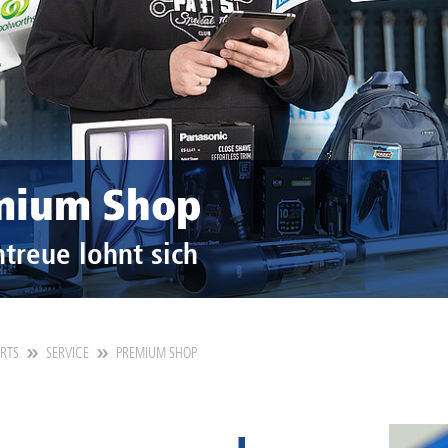
mium Shop
treue lohnt sich
ARTS
SERVICE
PREMIUM SHOP