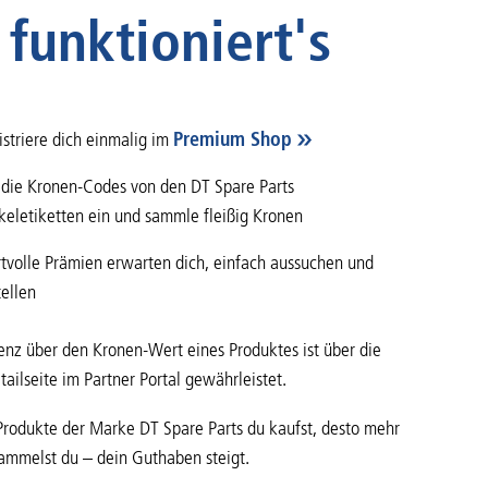
 funktioniert's
istriere dich einmalig im
Premium Shop
 die Kronen-Codes von den DT Spare Parts
ikeletiketten ein und sammle fleißig Kronen
tvolle Prämien erwarten dich, einfach aussuchen und
tellen
enz über den Kronen-Wert eines Produktes ist über die
tailseite im Partner Portal gewährleistet.
Produkte der Marke DT Spare Parts du kaufst, desto mehr
ammelst du – dein Guthaben steigt.