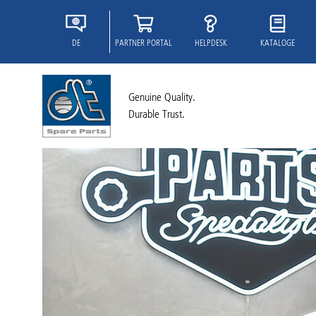
DE
PARTNER PORTAL
HELPDESK
KATALOGE
Genuine Quality.
Durable Trust.