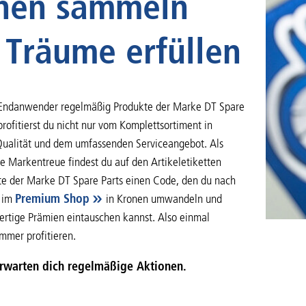
nen sammeln
 Träume erfüllen
Endanwender regelmäßig Produkte der Marke DT Spare
 profitierst du nicht nur vom Komplettsortiment in
 Qualität und dem umfassenden Serviceangebot. Als
e Markentreue findest du auf den Artikeletiketten
te der Marke DT Spare Parts einen Code, den du nach
g im
Premium Shop
in Kronen umwandeln und
rtige Prämien eintauschen kannst. Also einmal
immer profitieren.
erwarten dich regelmäßige Aktionen.