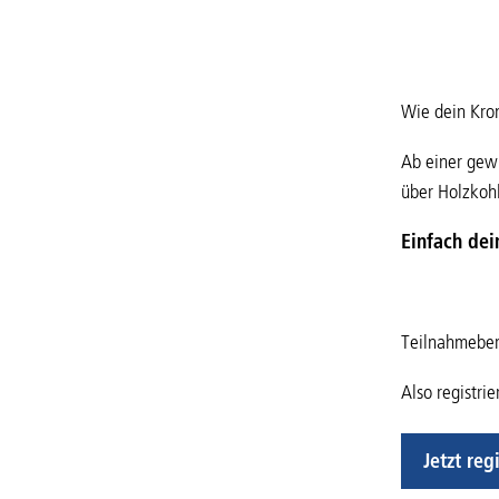
Wie dein Kro
Ab einer gewi
über Holzkoh
Einfach de
Teilnahmeber
Also registri
Jetzt reg