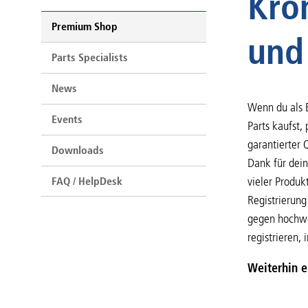
Kro
Premium Shop
und
Parts Specialists
News
Wenn du als 
Events
Parts kaufst,
garantierter
Downloads
Dank für dein
vieler Produk
FAQ / HelpDesk
Registrierun
gegen hochwe
registrieren, 
Weiterhin 