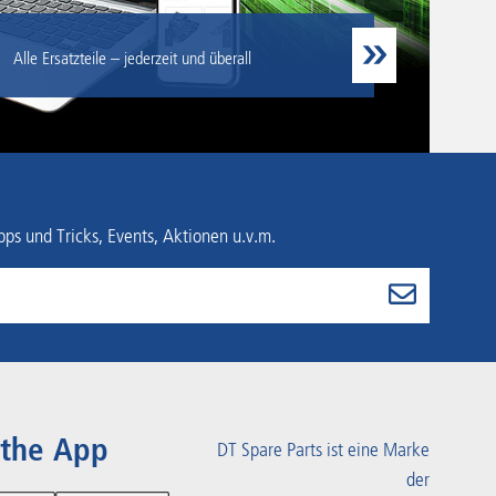
Alle Ersatzteile – jederzeit und überall
ps und Tricks, Events, Aktionen u.v.m.
 the App
DT Spare Parts ist eine Marke
der