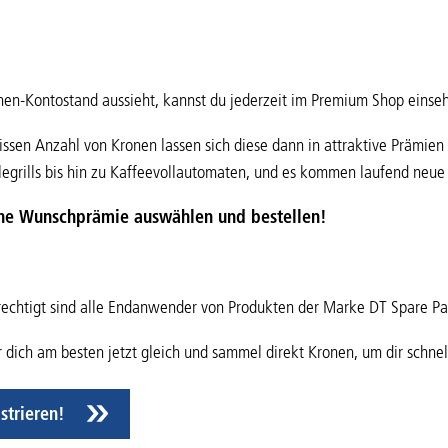
nen-Kontostand aussieht, kannst du jederzeit im Premium Shop einse
ssen Anzahl von Kronen lassen sich diese dann in attraktive Prämie
legrills bis hin zu Kaffeevollautomaten, und es kommen laufend neue
ine Wunschprämie auswählen und bestellen!
echtigt sind alle Endanwender von Produkten der Marke DT Spare Par
er dich am besten jetzt gleich und sammel direkt Kronen, um dir schne
istrieren!