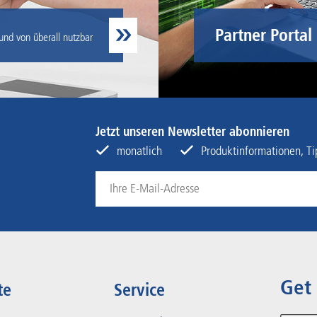
Partner Portal
 und von überall nutzbar
Jetzt unseren Newsletter abonnieren
monatlich
Produktinformationen, Tip
Get
te
Service