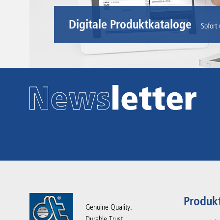
Digitale Produktkataloge
Sofort
Produk
Genuine Quality.
Durable Trust.