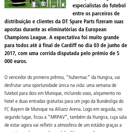
especialistas do futebol
entre os parceiros de
distribuição e clientes da DT Spare Parts fizeram suas
apostas durante as eliminatórias da European
Champions League. A expectativa foi muito grande
para todos até á final de Cardiff no dia 03 de junho de
2017, com uma corrida disputada pelo prêmio de 5
000 euros.
O vencedor do primeiro prêmio, “huhermac” da Hungria, vai
desfrutar uma oportunidade única na vida: uma semana de
futebol para dois em Munique, incluindo voos, alojamento no
hotel e duas entradas gratuitas para um jogo da Bundesliga do
FC Bayern de Munique na Allianz Arena. Logo em seguida, no
segundo lugar, ficou a “MRPAV”, também da Hungria, cuja sala
de estar agora vai refletir a atmosfera de um estádio graças a