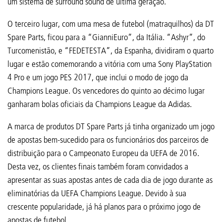
um sistema de surround sound de última geração.
O terceiro lugar, com uma mesa de futebol (matraquilhos) da DT
Spare Parts, ficou para a “GianniEuro”, da Itália. “Ashyr”, do
Turcomenistão, e “FEDETESTA”, da Espanha, dividiram o quarto
lugar e estão comemorando a vitória com uma Sony PlayStation
4 Pro e um jogo PES 2017, que inclui o modo de jogo da
Champions League. Os vencedores do quinto ao décimo lugar
ganharam bolas oficiais da Champions League da Adidas.
A marca de produtos DT Spare Parts já tinha organizado um jogo
de apostas bem-sucedido para os funcionários dos parceiros de
distribuição para o Campeonato Europeu da UEFA de 2016.
Desta vez, os clientes finais também foram convidados a
apresentar as suas apostas antes de cada dia de jogo durante as
eliminatórias da UEFA Champions League. Devido à sua
crescente popularidade, já há planos para o próximo jogo de
apostas de futebol.