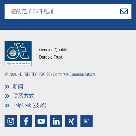
Genuine Quality.
Durable Trust.
© 2026 · DIESEL TECHNIC SE · Corporate Communications
新闻
联系方式
HelpDesk (技术)