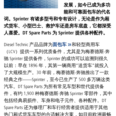
发展，如今已成为多功
能和可靠面包车的代名
词。Sprinter 有诸多型号和专有设计，无论是作为厢
式货车、小型巴士、救护车还是房车底盘，它都深受
人喜爱。DT Spare Parts 为 Sprinter 提供各种配件。
Diesel Technic 产品品牌为
面包车
和轻型商用车
（LCV）提供一系列优质备件，尤其是为梅赛德斯-奔
驰 Sprinter 提供备件，Sprinter 的成功可以追溯到很久
以前：早在 1896 年，其第一辆商用“送货车”就投入
了大规模生产。30 年前，梅赛德斯-奔驰推出了一款
经典之作——Sprinter，至今已生产了 500 多万辆这类
汽车。DT Spare Parts 为所有常见车型和世代提供备
件，有约 1,900 种梅赛德斯-奔驰 Sprinter 零部件，其中
包括经典易损件、车身和电子元件、各种配件。DT
Spare Parts 还为修理厂和车行经营者提供适用于其他
热门厢式货车车型的合适解决方案，如目前欧洲最畅