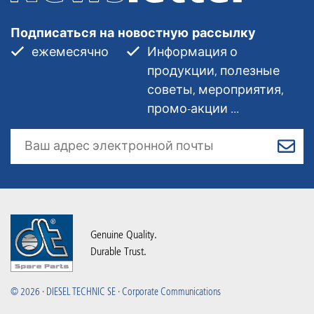
Подписаться на новостную рассылку
ежемесячно
Информация о
продукции, полезные
советы, мероприятия,
промо-акции ...
Genuine Quality.
Durable Trust.
© 2026 · DIESEL TECHNIC SE · Corporate Communications