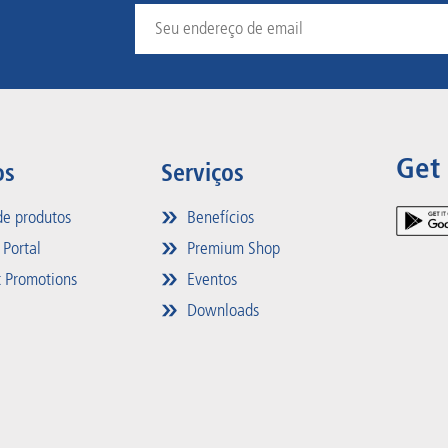
Get
os
Serviços
e produtos
Benefícios
 Portal
Premium Shop
 Promotions
Eventos
Downloads