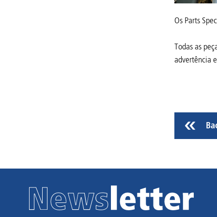
Os Parts Spec
Todas as peça
advertência 
Ba