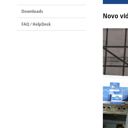
Downloads
Novo víd
FAQ / HelpDesk