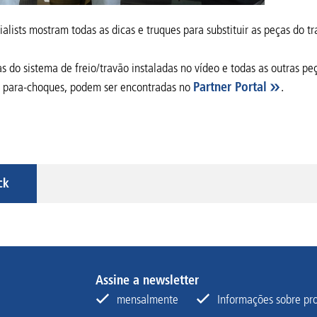
ialists mostram todas as dicas e truques para substituir as peças do t
s do sistema de freio/travão instaladas no vídeo e todas as outras p
e para-choques, podem ser encontradas no
Partner Portal
.
ck
Assine a newsletter
mensalmente
Informações sobre pro