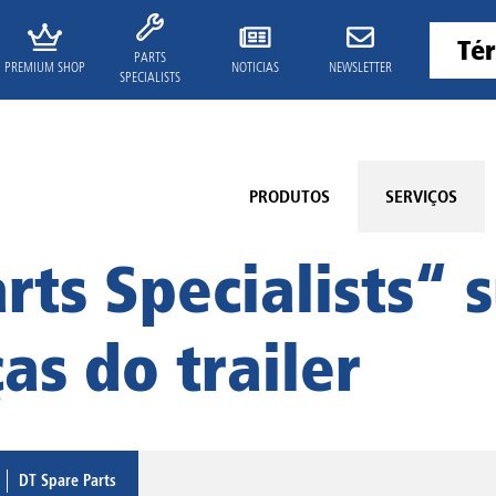
PARTS
PREMIUM SHOP
NOTICIAS
NEWSLETTER
SPECIALISTS
PRODUTOS
SERVIÇOS
rts Specialists“ 
as do trailer
DT Spare Parts