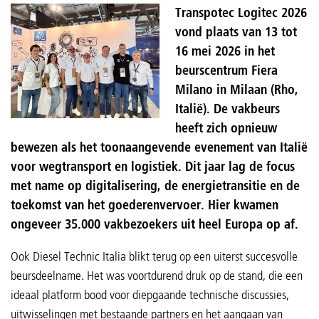
Transpotec Logitec 2026
vond plaats van 13 tot
16 mei 2026 in het
beurscentrum Fiera
Milano in Milaan (Rho,
Italië). De vakbeurs
heeft zich opnieuw
bewezen als het toonaangevende evenement van Italië
voor wegtransport en logistiek. Dit jaar lag de focus
met name op digitalisering, de energietransitie en de
toekomst van het goederenvervoer. Hier kwamen
ongeveer 35.000 vakbezoekers uit heel Europa op af.
Ook Diesel Technic Italia blikt terug op een uiterst succesvolle
beursdeelname. Het was voortdurend druk op de stand, die een
ideaal platform bood voor diepgaande technische discussies,
uitwisselingen met bestaande partners en het aangaan van