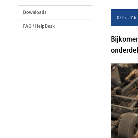
Downloads
07.07.2016
FAQ / HelpDesk
Bijkomen
onderde