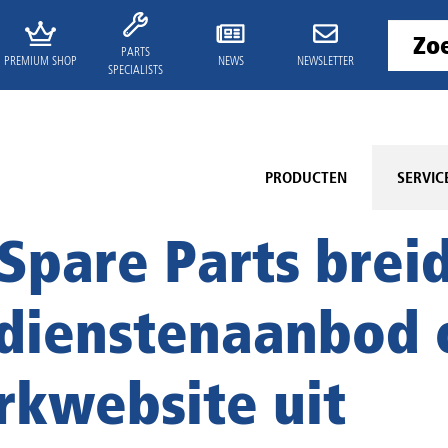
PARTS
PREMIUM SHOP
NEWS
NEWSLETTER
SPECIALISTS
PRODUCTEN
SERVIC
Spare Parts breid
 dienstenaanbod 
kwebsite uit