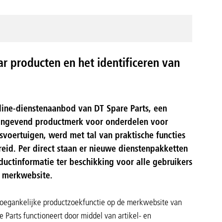
r producten en het identificeren van
line-dienstenaanbod van DT Spare Parts, een
ngevend productmerk voor onderdelen voor
fsvoertuigen, werd met tal van praktische functies
reid. Per direct staan er nieuwe dienstenpakketten
ductinformatie ter beschikking voor alle gebruikers
 merkwebsite.
 toegankelijke productzoekfunctie op de merkwebsite van
 Parts functioneert door middel van artikel- en