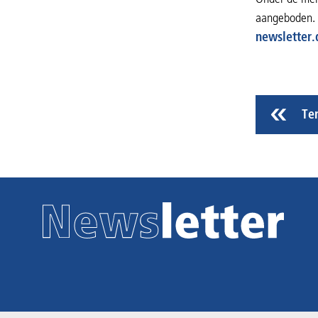
aangeboden. 
newsletter.
Te