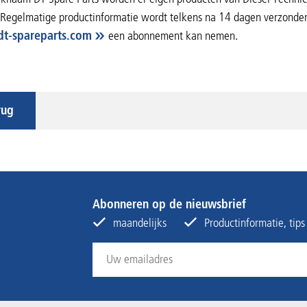
Regelmatige productinformatie wordt telkens na 14 dagen verzonden
dt-spareparts.com
een abonnement kan nemen.
rug
Abonneren op de nieuwsbrief
maandelijks
Productinformatie, tip