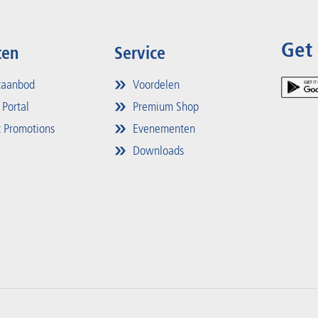
Get
ten
Service
taanbod
Voordelen
 Portal
Premium Shop
 Promotions
Evenementen
Downloads