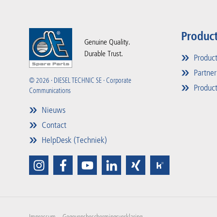
Produc
Genuine Quality.
Durable Trust.
Produc
Partner
© 2026 · DIESEL TECHNIC SE · Corporate
Product
Communications
Nieuws
Contact
HelpDesk (Techniek)