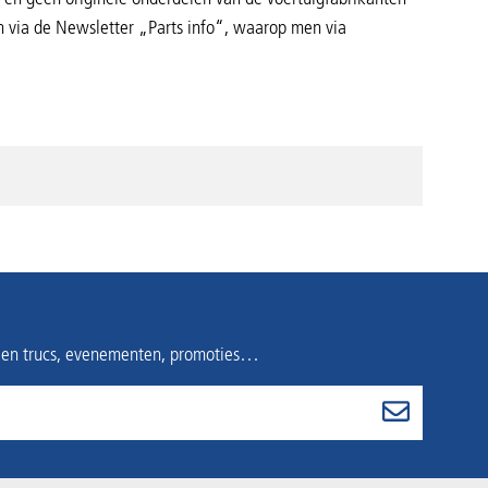
 via de Newsletter „Parts info“, waarop men via
s en trucs, evenementen, promoties…