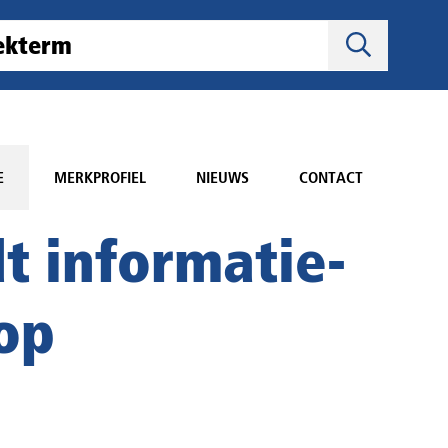
E
MERKPROFIEL
NIEUWS
CONTACT
t informatie-
op