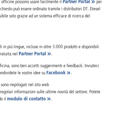
e officine possono usare facilmente il
Partner Portal
per
richiesto può essere ordinato tramite i distributori DT. Diesel
sibile solo grazie ad un sistema efficace di ricerca del
li in più lingue, incluse in oltre 3.000 prodotti e disponibili
gratuita nel
Partner Portal
.
’officina, sono ben accetti suggerimenti e feedback. Inviateci
ndividete le vostre idee su
Facebook
.
s sono riepilogati nel sito web
 regolari informazioni sulle ultime novità del settore. Potete
o il
modulo di contatto
.