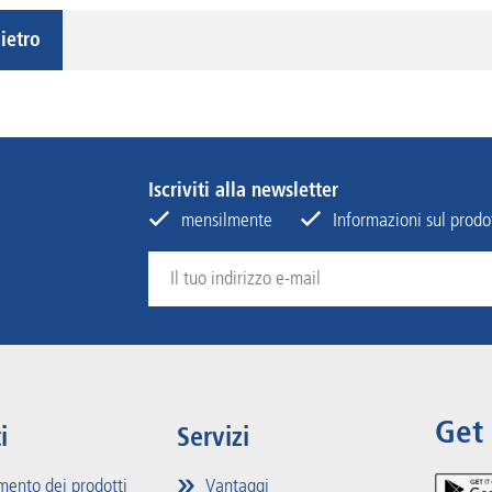
ietro
Iscriviti alla newsletter
mensilmente
Informazioni sul prodot
Get
i
Servizi
mento dei prodotti
Vantaggi