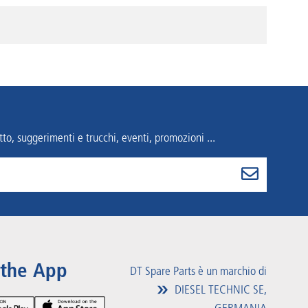
to, suggerimenti e trucchi, eventi, promozioni ...
 the App
DT Spare Parts è un marchio di
DIESEL TECHNIC SE,
GERMANIA