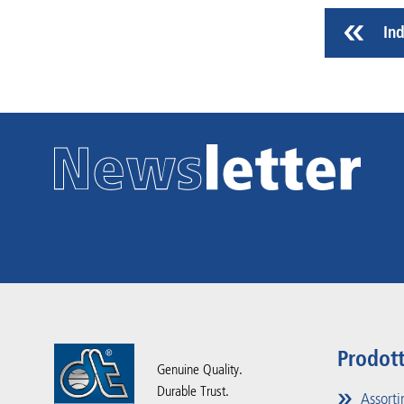
Ind
Prodott
Genuine Quality.
Durable Trust.
Assorti