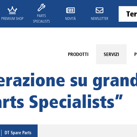
PARTS
PREMIUM SHOP
NOVITÁ
NEWSLETTER
SPECIALISTS
PRODOTTI
SERVIZI
P
razione su grand
rts Specialists”
DT Spare Parts