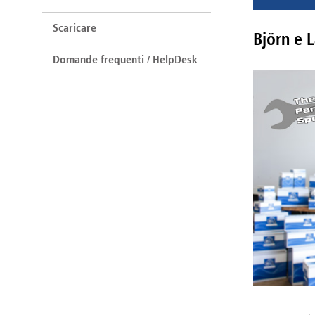
Scaricare
Björn e 
Domande frequenti / HelpDesk