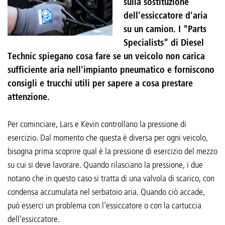
sulla sostituzione
dell'essiccatore d'aria
su un camion. I "Parts
Specialists” di Diesel
Technic spiegano cosa fare se un veicolo non carica
sufficiente aria nell'impianto pneumatico e forniscono
consigli e trucchi utili per sapere a cosa prestare
attenzione.
Per cominciare, Lars e Kevin controllano la pressione di
esercizio. Dal momento che questa è diversa per ogni veicolo,
bisogna prima scoprire qual è la pressione di esercizio del mezzo
su cui si deve lavorare. Quando rilasciano la pressione, i due
notano che in questo caso si tratta di una valvola di scarico, con
condensa accumulata nel serbatoio aria. Quando ciò accade,
può esserci un problema con l'essiccatore o con la cartuccia
dell'essiccatore.