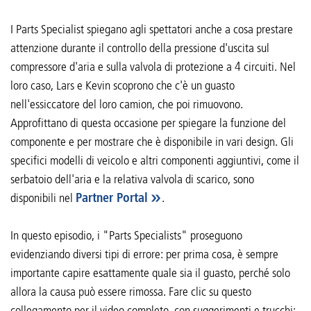
I Parts Specialist spiegano agli spettatori anche a cosa prestare
attenzione durante il controllo della pressione d'uscita sul
compressore d'aria e sulla valvola di protezione a 4 circuiti. Nel
loro caso, Lars e Kevin scoprono che c'è un guasto
nell'essiccatore del loro camion, che poi rimuovono.
Approfittano di questa occasione per spiegare la funzione del
componente e per mostrare che è disponibile in vari design. Gli
specifici modelli di veicolo e altri componenti aggiuntivi, come il
serbatoio dell'aria e la relativa valvola di scarico, sono
disponibili nel
Partner Portal
.
In questo episodio, i "Parts Specialists" proseguono
evidenziando diversi tipi di errore: per prima cosa, è sempre
importante capire esattamente quale sia il guasto, perché solo
allora la causa può essere rimossa. Fare clic su questo
collegamento per il video completo, con suggerimenti e trucchi: