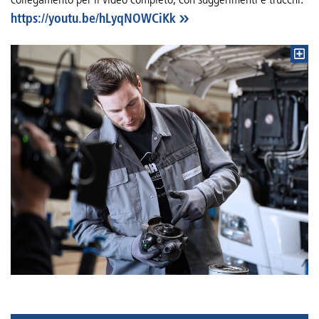
https://youtu.be/hLyqNOWCiKk