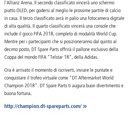
l'Allianz Arena. Il secondo classificato vincerà uno schermo
piatto OLED, per godersi al meglio le prossime partite di calcio
in casa. Il terzo classificato avrà in palio una fotocamera digitale
di alta qualità. Il quarto classificato vincerà una console che
include il gioco FIFA 2018, completo di modalità World Cup.
Mentre per i partecipanti che si posizioneranno dal quinto al
decimo posto, DT Spare Parts offrirà il pallone esclusivo della
Coppa del mondo FIFA "Telstar 18", della Adidas.
Ora è arrivato il momento di iscriverti, inviare le puntate e
conquistare il trofeo virtuale come "DT Aftermarket World
Champion 2018". DT Spare Parts ti augura buon divertimento e
buona fortuna.
http://champion.dt-spareparts.com/