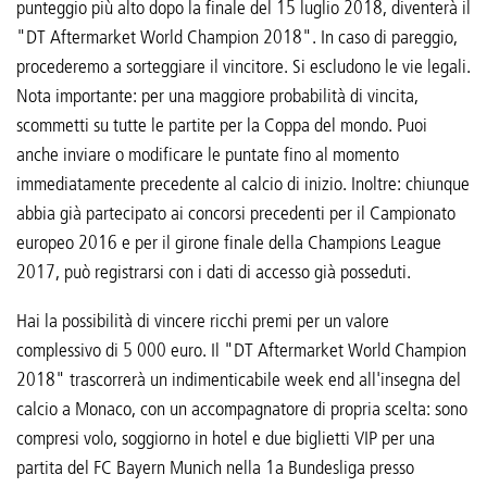
punteggio più alto dopo la finale del 15 luglio 2018, diventerà il
"DT Aftermarket World Champion 2018". In caso di pareggio,
procederemo a sorteggiare il vincitore. Si escludono le vie legali.
Nota importante: per una maggiore probabilità di vincita,
scommetti su tutte le partite per la Coppa del mondo. Puoi
anche inviare o modificare le puntate fino al momento
immediatamente precedente al calcio di inizio. Inoltre: chiunque
abbia già partecipato ai concorsi precedenti per il Campionato
europeo 2016 e per il girone finale della Champions League
2017, può registrarsi con i dati di accesso già posseduti.
Hai la possibilità di vincere ricchi premi per un valore
complessivo di 5 000 euro. Il "DT Aftermarket World Champion
2018" trascorrerà un indimenticabile week end all'insegna del
calcio a Monaco, con un accompagnatore di propria scelta: sono
compresi volo, soggiorno in hotel e due biglietti VIP per una
partita del FC Bayern Munich nella 1a Bundesliga presso