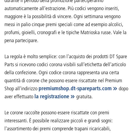
durante il periodo della promozione parteciperanno
automaticamente all'estrazione. Più codici vengono inseriti,
maggiore è la possibilità di vincere. Ogni settimana vengono
messi in palio cinque premi speciali come ad esempio alcolici,
profumi, gioielli, cronografi e le tipiche Matrioska russe. Vale la
pena partecipare.
La regola è molto semplice: con l'acquisto dei prodotti DT Spare
Parts si ricevono codici corona visibili sull'etichetta dell'articolo
della confezione. Ogni codice corona rappresenta una certa
quantità di corone che possono essere riscattate nel Premium
Shop all'indirizzo
premiumshop.dt-spareparts.com
dopo
aver effettuato
la registrazione
gratuita.
Le corone raccolte possono essere riscattate con premi
interessanti. È possibile realizzare piccoli e grandi sogni:
l'assortimento dei premi comprende trapani ricaricabili,