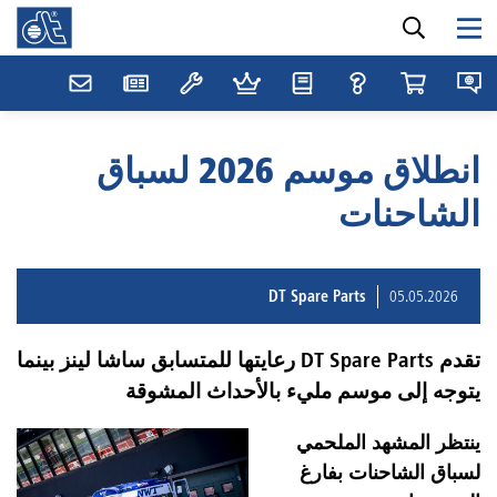
انطلاق موسم 2026 لسباق
الشاحنات
DT Spare Parts
05.05.2026
تقدم DT Spare Parts رعايتها للمتسابق ساشا لينز بينما
يتوجه إلى موسم مليء بالأحداث المشوقة
ينتظر المشهد الملحمي
لسباق الشاحنات بفارغ