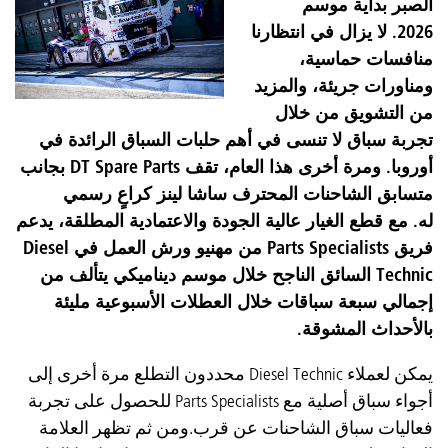
الصبر بداية موسم
2026. لا يزال في انتظارنا
منافسات حماسية،
ومناورات جريئة، والمزيد
من التشويق من خلال
تجربة سباق لا تنسى في أهم حلبات السباق الرائدة في
أوروبا. ومرة أخرى هذا العام، تقف DT Spare Parts بجانب
متسابق الشاحنات المحترف ساشا لينز كراعٍ رسمي
له. مع قطع الغيار عالية الجودة والاعتمادية المطلقة، يدعم
فريق Parts Specialists من مهنيو ورش العمل في Diesel
Technic السائق الناجح خلال موسم ديناميكي يتألف من
إجمالي سبعة سباقات خلال العطلات الأسبوعية مليئة
بالأحداث المشوقة.
يمكن لعملاء Diesel Technic محددون التطلع مرة أخرى إلى
أجواء سباق أصلية مع Parts Specialists للحصول على تجربة
فعاليات سباق الشاحنات عن قرب.ومن ثم تظهر العلامة