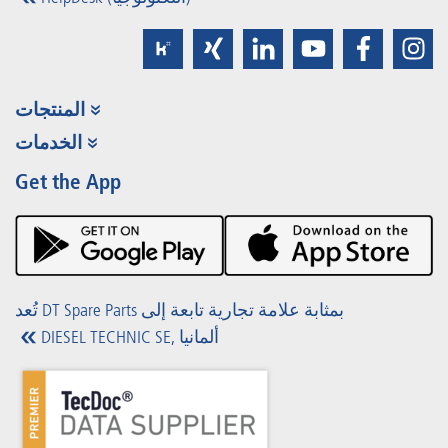
المنتجات
مجموعة المنتجات
الخدمات
Partner Portal
الفوائد
Get the App
Product Promotions
Premium Shop
الفعاليات
التنزيلات
تُعد DT Spare Parts بمثابة علامة تجارية تابعة إلى
DIESEL TECHNIC SE, ألمانيا