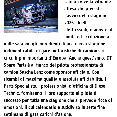
camion vive la vibrante
attesa che precede
l'avvio della stagione
2026. Duelli
elettrizzanti, manovre al
limite ed eccitazione a
mille saranno gli ingredienti di una nuova stagione
indimenticabile di gare motoristiche di camion sui
circuiti più importanti d'Europa. Anche quest'anno, DT
Spare Parts è al fianco del pilota professionista di
camion Sascha Lenz come sponsor ufficiale. Con
ricambi di massima qualità e assoluta affidabilità, i
Parts Specialists, i professionisti d'officina di Diesel
Technic, forniranno il loro supporto al pilota di
successo per tutta una stagione che si prevede ricca di
emozioni, il cui calendario è suddiviso in sette fine
settimana di gara carichi d'azione.