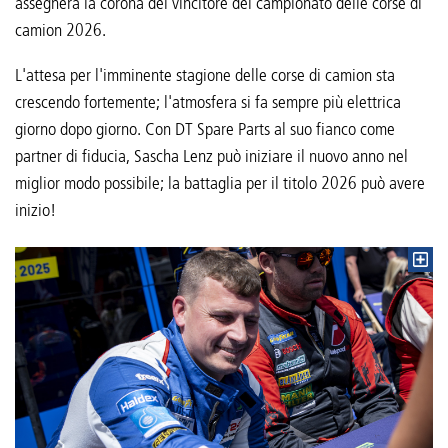
assegnerà la corona del vincitore del campionato delle corse di
camion 2026.
L'attesa per l'imminente stagione delle corse di camion sta
crescendo fortemente; l'atmosfera si fa sempre più elettrica
giorno dopo giorno. Con DT Spare Parts al suo fianco come
partner di fiducia, Sascha Lenz può iniziare il nuovo anno nel
miglior modo possibile; la battaglia per il titolo 2026 può avere
inizio!