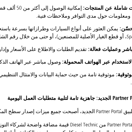
 شاملة عن المنتجات:
إمكانية الوص
 ومعلومات حول مدى التوافر وملاحظات فنية.
حسّن:
 خلال رقم الشاسيه.
اشر وعمليات فعالة:
تقديم الطلبات والاطلاع على الأسعار وإدا
لاستخدام عبر الهواتف المحمولة:
وصول مباشر عبر الهاتف الذكي
وثوقية:
موثوقية تامة من حيث حماية البيانات والامتثال التنظي
ة الآن على الأجهزة المحمولة.
تقدم منصة Partner Portal من Diesel Technic قيم