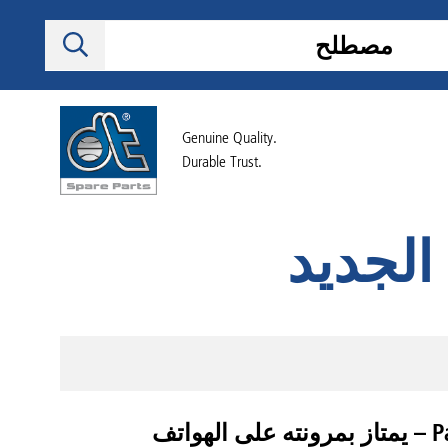
Genuine Quality.
Durable Trust.
تُطلق Diesel Technic تطبيقاً جديداً لمنصتها Partner Portal – يمتاز بمرونته على الهواتف