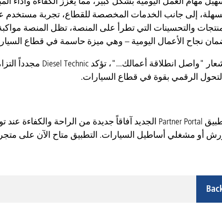
هيل مهام العمل اليومية بشكل كبير، مما يعزز الكفاءة وأداء ا
سهلة، إلى جانب الخدمات المخصصة للقطاع، تجربة مستخدم عملي
منتجات والتحسينات التي تطرأ على المنصة، تظل المنصة مواكبة 
ان نجاح الأعمال اليومية – وهي ميزة حاسمة في قطاع السيارا
انطلاقاً من شعار "واصل 
لتحول الرقمي بقوة في قطاع السيارات.
يفتح تنزيل تطبيق Partner Portal الجديد آفاقاً جديدة من ال
و مشغلي أساطيل السيارات. التطبيق متاح الآن على متجر Apple App Store ومتجر Google Play Store
Bac