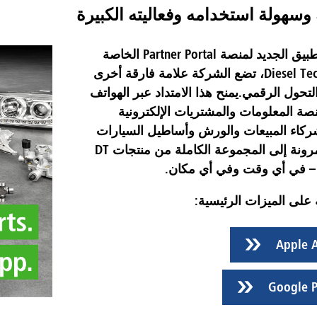
وسهولة استخدامه وفعاليته الكبيرة
من خلال التطبيق الجديد لمنصة Partner Portal الخاصة
بشركة Diesel Technic، تضع الشركة علامة فارقة أخرى
حول الرقمي.يمنح هذا الامتداد عبر الهواتف
صة المعلومات والمشتريات الإلكترونية
ركاء المبيعات والورش وأساطيل السيارات
وصولاً أكثر مرونة إلى المجموعة الكاملة من منتجات DT
على الميزات الرئيسية:
Apple 
Google P