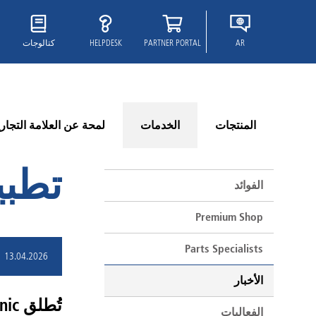
AR
PARTNER PORTAL
HELPDESK
كتالوجات
المنتجات
الخدمات
لمحة عن العلامة التجاري
تطبيق er Portal
الفوائد
Premium Shop
Parts Specialists
13.04.2026
الأخبار
الفعاليات