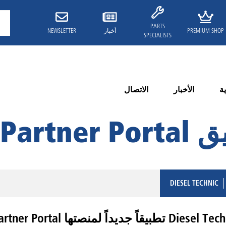
PARTS
PREMIUM SHOP
أخبار
NEWSLETTER
SPECIALISTS
ة
الأخبار
الاتصال
Partn الجديد
DIESEL TECHNIC