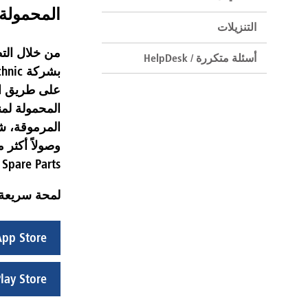
المحمولة 
التنزيلات
أسئلة متكررة / HelpDesk
على طريق الت
المحمولة لمن
المرموقة، ش
Spare Parts – في أي وقت وفي أي مكان.
لمحة سريعة 
App Store
lay Store